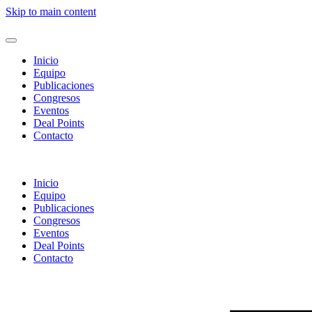
Skip to main content
Inicio
Equipo
Publicaciones
Congresos
Eventos
Deal Points
Contacto
Inicio
Equipo
Publicaciones
Congresos
Eventos
Deal Points
Contacto