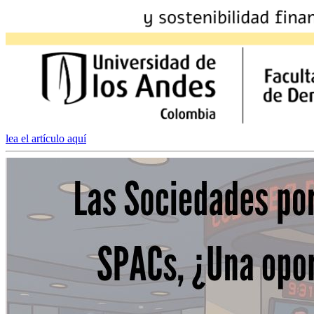
lea el artículo aquí